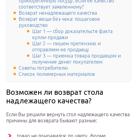
приобретенную посуду, если ее качество
соответствует заявленному?
Возврат ненадлежащего качества
Возврат вещи без чека: пошаговое
руководство
Шаг 1 — сбор доказательств факта
купли-продажи
Шаг 2 — пишем претензию и
отправляем ее продавцу
Шаг 3 — приемка товара продавцом и
получение денег покупателем
Советы потребителю
Список полимерных материалов
Возможен ли возврат стола
надлежащего качества?
Если Вы решили вернуть стол надлежащего качества
причины для возврата бывают разные:
товар не понравился: по цвету, форме,