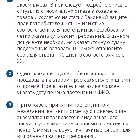
экземплярах. В ней следует подробно описать
ситуацию относительно отказа в возврате
товара и сослаться на статьи Закона «О защите
прав потребителей – ст. 18 или ст. 25
соответственно. В претензии целесообразно
четко указать суть своих требований. В данном
документе необходимо указать точную сумму,
подлежащую возврату. В нем же установите
срок для ответа – 10 дней в соответствии со ст.
22.
Один экземпляр должен быть оставлен у
продавца, а на втором проставляется его штамп
о приеме. Представитель магазина должен
указать дату приема претензии и ФИО.
При отказе в принятии претензии или
нежелании поставить отметку о приеме, один
экземпляр направляется в виде заказного
письма с уведомлением и описью вложения по
почте. С момента вручения начинается срок для
выполнения вашего требования.