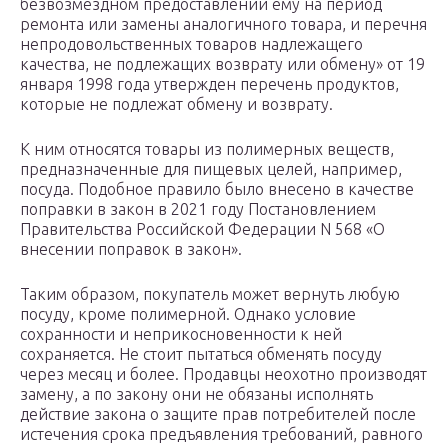
безвозмездном предоставлении ему на период
ремонта или замены аналогичного товара, и перечня
непродовольственных товаров надлежащего
качества, не подлежащих возврату или обмену» от 19
января 1998 года утвержден перечень продуктов,
которые не подлежат обмену и возврату.
К ним относятся товары из полимерных веществ,
предназначенные для пищевых целей, например,
посуда. Подобное правило было внесено в качестве
поправки в закон в 2021 году Постановлением
Правительства Российской Федерации N 568 «О
внесении поправок в закон».
Таким образом, покупатель может вернуть любую
посуду, кроме полимерной. Однако условие
сохранности и неприкосновенности к ней
сохраняется. Не стоит пытаться обменять посуду
через месяц и более. Продавцы неохотно производят
замену, а по закону они не обязаны исполнять
действие закона о защите прав потребителей после
истечения срока предъявления требований, равного