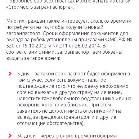
Подробнее обо всех нюансах можно узнать из статьи
«Стоимость загранпаспорта».
Многих граждан также интересует, сколько времени
потребуется на то, чтобы получить новый
загранпаспорт. Сроки оформления документов для
выезда за рубеж установлены приказами ФМС РФ №
320 от 15.10.2012 и № 211 от 26.03.2014. В
соответствии с ними, загранпаспорт вам обязаны
выдать за такое время:
3 дня – за такой срок паспорт будет оформлен в
том случае, если есть документальное
подтверждение того, что человеку необходимо
срочно выехать в другую страну на лечение,
навестить тяжелобольного родственника или на
похороны кого-то из близких. При этом
заявитель не должен иметь ограничений на
выезд за пределы страны (долги и другие
отягчающие обстоятельства);
30 дней – через столько времени оформят