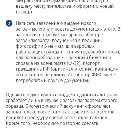
миграционной службы (ФМС) или МФЦ по
вашему месту жительства и оформить новый
паспорт.
Написать заявление о выдаче нового
загранпаспорта и подать документы для этого. В
частности, потребуется справка об утере
загранпаспорта, полученная в полиции,
фотографии 3 на 4 см, для взрослых
работающих граждан – копия трудовой книжки,
для военнообязанных – военный билет или
справка из военкомата (Ф-32), паспорт
гражданина РФ (оригинал и копия), квитанция
об оплате госпошлины. Инспектор ФМС может
потребовать и другие документы.
Однако следует иметь в виду, что данный алгоритм
сработает лишь в случае с загранпаспортом старого
образца. Биометрический документ оформляют
заново только после того, как заявитель повторно
пройдет процедуру снятия отпечатков пальцев.
Кроме того, необходимо повторно сделать