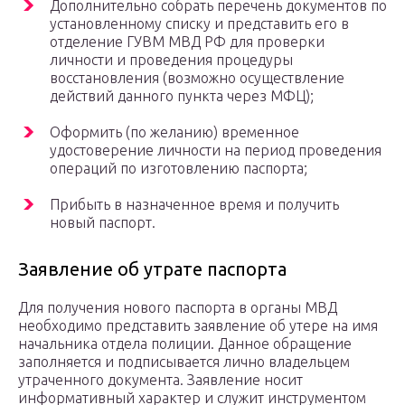
Дополнительно собрать перечень документов по
установленному списку и представить его в
отделение ГУВМ МВД РФ для проверки
личности и проведения процедуры
восстановления (возможно осуществление
действий данного пункта через МФЦ);
Оформить (по желанию) временное
удостоверение личности на период проведения
операций по изготовлению паспорта;
Прибыть в назначенное время и получить
новый паспорт.
Заявление об утрате паспорта
Для получения нового паспорта в органы МВД
необходимо представить заявление об утере на имя
начальника отдела полиции. Данное обращение
заполняется и подписывается лично владельцем
утраченного документа. Заявление носит
информативный характер и служит инструментом