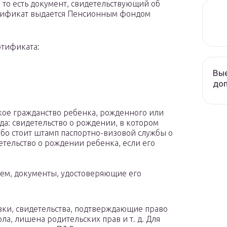
 то есть документ, свидетельствующий об
тификат выдается Пенсионным фондом
ртификата:
Вые
до
ое гражданство ребенка, рожденного или
да: свидетельство о рождении, в котором
ибо стоит штамп паспортно-визовой службы о
етельство о рождении ребенка, если его
лем, документы, удостоверяющие его
авки, свидетельства, подтверждающие право
рла, лишена родительских прав и т. д. Для