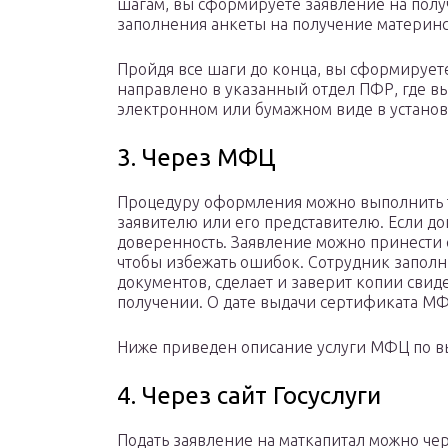
шагам, вы сформируете заявление на полу
заполнения анкеты на получение материнс
Пройдя все шаги до конца, вы сформируете
направлено в указанный отдел ПФР, где в
электронном или бумажном виде в устано
3. Через МФЦ
Процедуру оформления можно выполнить т
заявителю или его представителю. Если до
доверенность. Заявление можно принести с
чтобы избежать ошибок. Сотрудник заполн
документов, сделает и заверит копии свиде
получении. О дате выдачи сертификата МФ
Ниже приведен описание услуги МФЦ по вы
4. Через сайт Госуслуги
Подать заявление на маткапитал можно чере