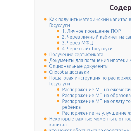
Содер
Как получить материнский капитал 
Госуслуги
1. Личное посещение ПФР
2. Через личный кабинет на с
3. Через МФЦ
4. Через сайт Госуслуги
Получение сертификата
Документы для погашения ипотеки 
Опциональные документы
Способы доставки
Пошаговая инструкция по распоряж
Госуслуги
Распоряжение МП на ежемеся
Распоряжение МП на образова
Распоряжение МП на оплату то
ребёнка
Распоряжение на улучшение 
Некоторые важные моменты в отно
капитал
Кто может обратиться за средствами