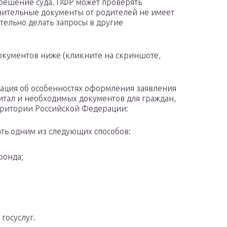
решение суда. ПФР может проверять
нительные документы от родителей не имеет
тельно делать запросы в другие
окументов ниже (кликните на скриншоте,
ция об особенностях оформления заявления
итал и необходимых документов для граждан,
рритории Российской Федерации:
ать одним из следующих способов:
фонда;
госуслуг.