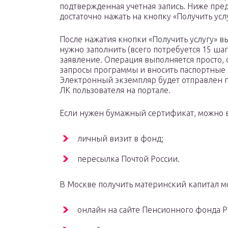
подтвержденная учетная запись. Ниже пред
достаточно нажать на кнопку «Получить услу
После нажатия кнопки «Получить услугу» в
нужно заполнить (всего потребуется 15 ша
заявление. Операция выполняется просто, 
запросы программы и вносить паспортные 
Электронный экземпляр будет отправлен 
ЛК пользователя на портале.
Если нужен бумажный сертификат, можно в
личный визит в фонд;
пересылка Почтой России.
В Москве получить материнский капитал мо
онлайн на сайте Пенсионного фонда Р