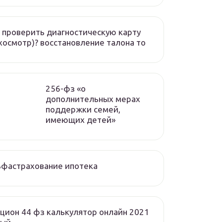
 проверить диагностическую карту
хосмотр)? восстановление талона то
256-фз «о
дополнительных мерах
поддержки семей,
имеющих детей»
ьфастрахование ипотека
цион 44 фз калькулятор онлайн 2021