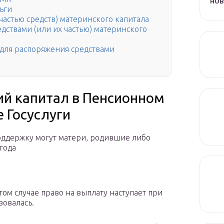
но
ьги
частью средств) материнского капитала
дствами (или их частью) материнского
для распоряжения средствами
ий капитал в Пенсионном
 Госуслуги
поддержку могут матери, родившие либо
года
том случае право на выплату наступает при
зовалась.