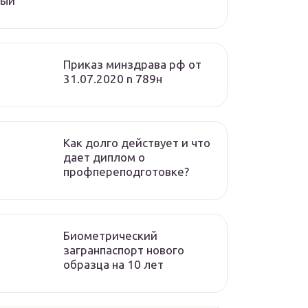
вый
Приказ минздрава рф от
31.07.2020 n 789н
Как долго действует и что
дает диплом о
профпереподготовке?
Биометрический
загранпаспорт нового
образца на 10 лет