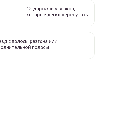
12 дорожных знаков,
которые легко перепутать
зд с полосы разгона или
полнительной полосы