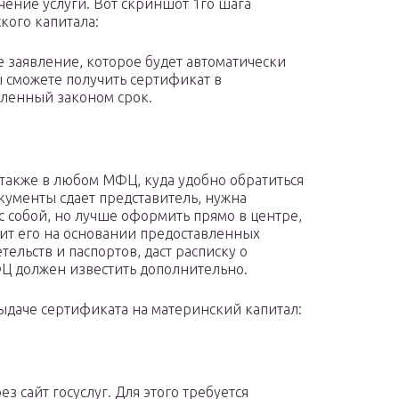
чение услуги. Вот скриншот 1го шага
кого капитала:
 заявление, которое будет автоматически
ы сможете получить сертификат в
вленный законом срок.
акже в любом МФЦ, куда удобно обратиться
кументы сдает представитель, нужна
 собой, но лучше оформить прямо в центре,
ит его на основании предоставленных
тельств и паспортов, даст расписку о
Ц должен известить дополнительно.
даче сертификата на материнский капитал:
з сайт госуслуг. Для этого требуется