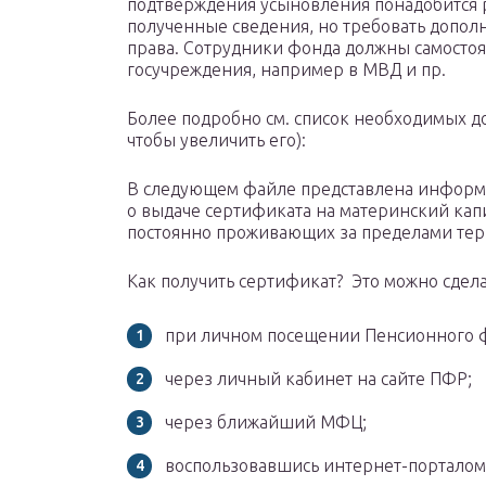
подтверждения усыновления понадобится 
полученные сведения, но требовать допол
права. Сотрудники фонда должны самостоя
госучреждения, например в МВД и пр.
Более подробно см. список необходимых д
чтобы увеличить его):
В следующем файле представлена информа
о выдаче сертификата на материнский кап
постоянно проживающих за пределами те
Как получить сертификат? Это можно сдел
при личном посещении Пенсионного 
через личный кабинет на сайте ПФР;
через ближайший МФЦ;
воспользовавшись интернет-порталом 