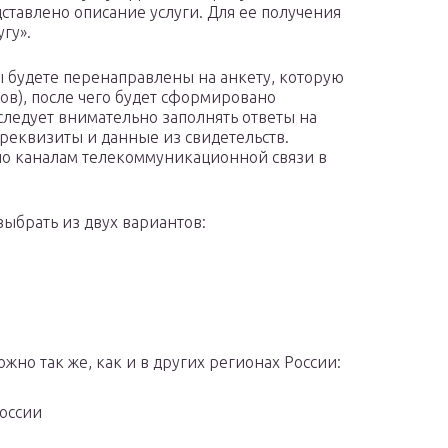
ставлено описание услуги. Для ее получения
гу».
ы будете перенаправлены на анкету, которую
гов), после чего будет сформировано
следует внимательно заполнять ответы на
реквизиты и данные из свидетельств.
по каналам телекоммуникационной связи в
ыбрать из двух вариантов:
жно так же, как и в других регионах России:
оссии