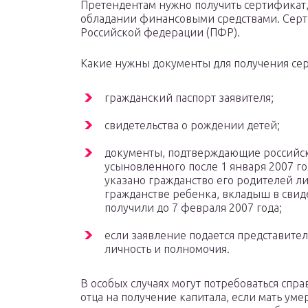
Претендентам нужно получить сертификат,
обладании финансовыми средствами. Сер
Российской федерации (ПФР).
Какие нужны документы для получения се
гражданский паспорт заявителя;
свидетельства о рождении детей;
документы, подтверждающие российск
усыновленного после 1 января 2007 го
указано гражданство его родителей л
гражданстве ребенка, вкладыш в свид
получили до 7 февраля 2007 года;
если заявление подается представите
личность и полномочия.
В особых случаях могут потребоваться спр
отца на получение капитала, если мать уме