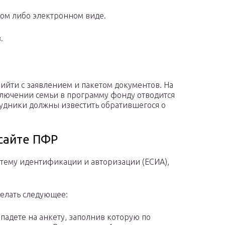
ом либо электронном виде.
.
йти с заявлением и пакетом документов. На
ключении семьи в программу фонду отводится
рудники должны известить обратившегося о
 сайте ПФР
стему идентификации и авторизации (ЕСИА),
елать следующее:
падете на анкету, заполнив которую по