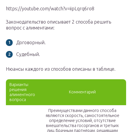
https://youtube.com/watch?v=iipLqrq6ro8
Законодательство описывает 2 способа решить
вопрос с алиментами:
Договорный.
Судебный.
Нюансы каждого из способов описаны в таблице.
Варианты
решения
Комментарий
алиментного
вопроса
Преимуществами данного способа
являются скорость, самостоятельное
определение условий, отсутствие
вмешательства госорганов и третьих
лиц. Брачным партнёрам, решившим