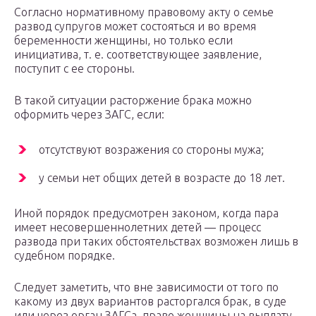
Согласно нормативному правовому акту о семье
развод супругов может состояться и во время
беременности женщины, но только если
инициатива, т. е. соответствующее заявление,
поступит с ее стороны.
В такой ситуации расторжение брака можно
оформить через ЗАГС, если:
отсутствуют возражения со стороны мужа;
у семьи нет общих детей в возрасте до 18 лет.
Иной порядок предусмотрен законом, когда пара
имеет несовершеннолетних детей — процесс
развода при таких обстоятельствах возможен лишь в
судебном порядке.
Следует заметить, что вне зависимости от того по
какому из двух вариантов расторгался брак, в суде
или через орган ЗАГСа, право женщины на выплату