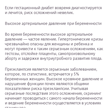
Если гестационный диабет вовремя диагностируется
и лечится, риск осложнений невелик.
Высокое артериальное давление при беременности
Во время беременности высокое артериальное
давление — частое явление. Гипертонические кризы
чрезвычайно опасны для женщины и ребенка и
могут привести к таким серьезным осложнениям, как
гестозы, отслойке плаценты, самопроизвольному
аборту и задержке внутриутробного развития плода.
Преэклампсия является серьезным заболеванием,
которое, по статистике, встречается у 5%
беременных женщин. Высокое кровяное давление и
нарушение функции почек являются общими
показателями риска преэклампсии. Учитывая
серьезные последствия этого осложнения, скрининг
начинает проводиться с самого начала беременности
и ведение беременности осуществляется в условиях
стационара.