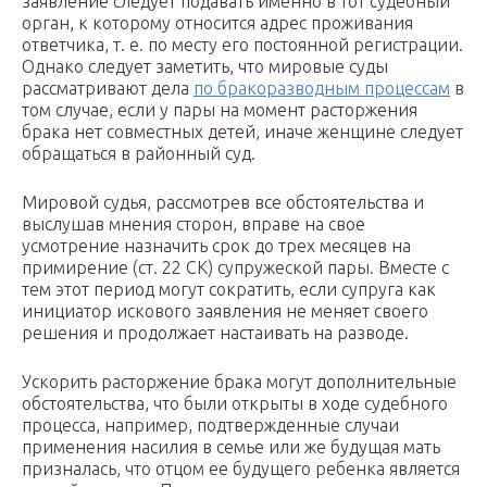
заявление следует подавать именно в тот судебный
орган, к которому относится адрес проживания
ответчика, т. е. по месту его постоянной регистрации.
Однако следует заметить, что мировые суды
рассматривают дела
по бракоразводным процессам
в
том случае, если у пары на момент расторжения
брака нет совместных детей, иначе женщине следует
обращаться в районный суд.
Мировой судья, рассмотрев все обстоятельства и
выслушав мнения сторон, вправе на свое
усмотрение назначить срок до трех месяцев на
примирение (ст. 22 СК) супружеской пары. Вместе с
тем этот период могут сократить, если супруга как
инициатор искового заявления не меняет своего
решения и продолжает настаивать на разводе.
Ускорить расторжение брака могут дополнительные
обстоятельства, что были открыты в ходе судебного
процесса, например, подтвержденные случаи
применения насилия в семье или же будущая мать
призналась, что отцом ее будущего ребенка является