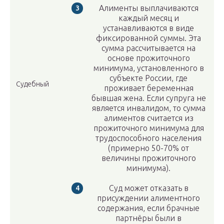
Алименты выплачиваются
каждый месяц и
устанавливаются в виде
фиксированной суммы. Эта
сумма рассчитывается на
основе прожиточного
минимума, установленного в
субъекте России, где
Судебный
проживает беременная
бывшая жена. Если супруга не
является инвалидом, то сумма
алиментов считается из
прожиточного минимума для
трудоспособного населения
(примерно 50-70% от
величины прожиточного
минимума).
Суд может отказать в
присуждении алиментного
содержания, если брачные
партнёры были в