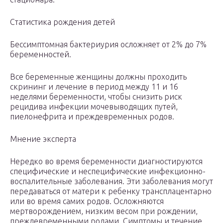
Статистика рождения детей
Бессимптомная бактериурия осложняет от 2% до 7%
беременностей.
Все беременные женщины должны проходить
скрининг и лечение в период между 11 и 16
неделями беременности, чтобы снизить риск
рецидива инфекции мочевыводящих путей,
пиелонефрита и преждевременных родов.
Мнение эксперта
Нередко во время беременности диагностируются
специфические и неспецифические инфекционно-
воспалительные заболевания. Эти заболевания могут
передаваться от матери к ребенку трансплацентарно
или во время самих родов. Осложняются
мертворождением, низким весом при рождении,
преждевременными родами. Симптомы и течение