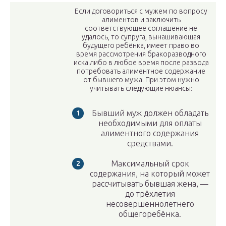
Если договориться с мужем по вопросу
алиментов и заключить
соответствующее соглашение не
удалось, то супруга, вынашивающая
будущего ребёнка, имеет право во
время рассмотрения бракоразводного
иска либо в любое время после развода
потребовать алиментное содержание
от бывшего мужа. При этом нужно
учитывать следующие нюансы:
Бывший муж должен обладать
необходимыми для оплаты
алиментного содержания
средствами.
Максимальный срок
содержания, на который может
рассчитывать бывшая жена, —
до трёхлетия
несовершеннолетнего
общегоребёнка.