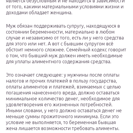
является безусловным и не находится в зависимости
от того, какими материальными условиями жизни и
доходами обладает женщина.
Муж обязан поддерживать супругу, находящуюся в
состоянии беременности, материально в любом
случае и независимо от того, есть ли у него средства
для этого или нет. А вот с бывшим супругом всё
обстоит немного сложнее. Семейный кодекс говорит
о том, что бывший муж должен иметь необходимые
для уплаты алиментного содержания средства.
Это означает следующее: у мужчины после оплаты
налогов и прочих платежей в пользу государства,
оплаты алиментов и платежей, взимаемых с целью
погашения нанесенного вреда, должно оставаться
минимальное количество денег, необходимое для
удовлетворения его жизненных потребностей.
Иными словами, у него должно оставаться денег не
меньше суммы прожиточного минимума. Если это
условие не выполняется, то беременная бывшая
жена лишается возможности требовать алименты.