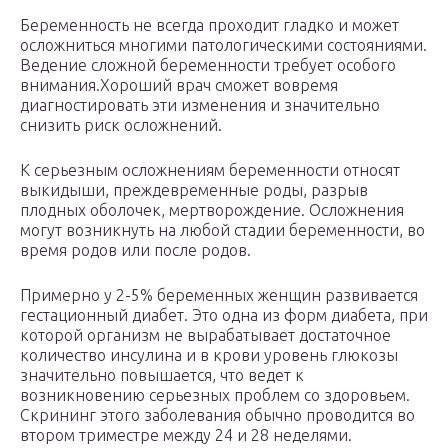
Беременность не всегда проходит гладко и может
осложниться многими патологическими состояниями.
Ведение сложной беременности требует особого
внимания.Хороший врач сможет вовремя
диагностировать эти изменения и значительно
снизить риск осложнений.
К серьезным осложнениям беременности относят
выкидыши, преждевременные роды, разрыв
плодных оболочек, мертворождение. Осложнения
могут возникнуть на любой стадии беременности, во
время родов или после родов.
Примерно у 2-5% беременных женщин развивается
гестационный диабет. Это одна из форм диабета, при
которой организм не вырабатывает достаточное
количество инсулина и в крови уровень глюкозы
значительно повышается, что ведет к
возникновению серьезных проблем со здоровьем.
Скрининг этого заболевания обычно проводится во
втором триместре между 24 и 28 неделями.