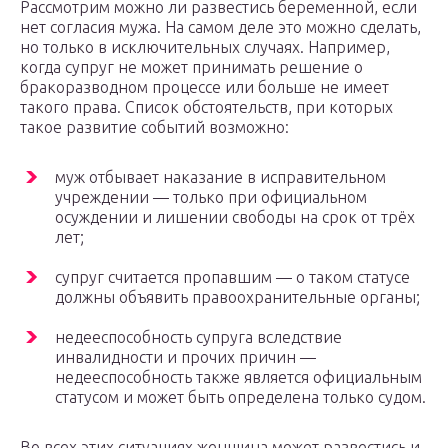
Рассмотрим можно ли развестись беременной, если
нет согласия мужа. На самом деле это можно сделать,
но только в исключительных случаях. Например,
когда супруг не может принимать решение о
бракоразводном процессе или больше не имеет
такого права. Список обстоятельств, при которых
такое развитие событий возможно:
муж отбывает наказание в исправительном
учреждении — только при официальном
осуждении и лишении свободы на срок от трёх
лет;
супруг считается пропавшим — о таком статусе
должны объявить правоохранительные органы;
недееспособность супруга вследствие
инвалидности и прочих причин —
недееспособность также является официальным
статусом и может быть определена только судом.
Во всех этих ситуациях женщина может развестись и