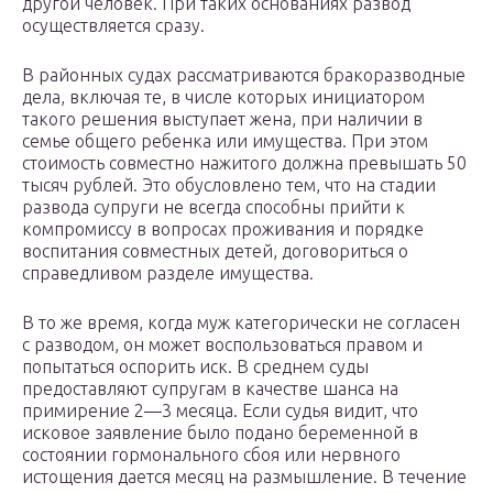
другой человек. При таких основаниях развод
осуществляется сразу.
В районных судах рассматриваются бракоразводные
дела, включая те, в числе которых инициатором
такого решения выступает жена, при наличии в
семье общего ребенка или имущества. При этом
стоимость совместно нажитого должна превышать 50
тысяч рублей. Это обусловлено тем, что на стадии
развода супруги не всегда способны прийти к
компромиссу в вопросах проживания и порядке
воспитания совместных детей, договориться о
справедливом разделе имущества.
В то же время, когда муж категорически не согласен
с разводом, он может воспользоваться правом и
попытаться оспорить иск. В среднем суды
предоставляют супругам в качестве шанса на
примирение 2—3 месяца. Если судья видит, что
исковое заявление было подано беременной в
состоянии гормонального сбоя или нервного
истощения дается месяц на размышление. В течение