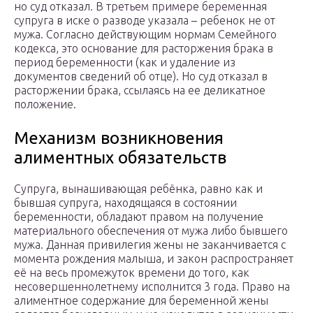
но суд отказал. В третьем примере беременная
супруга в иске о разводе указала – ребенок не от
мужа. Согласно действующим нормам Семейного
кодекса, это основание для расторжения брака в
период беременности (как и удаление из
документов сведений об отце). Но суд отказал в
расторжении брака, ссылаясь на ее деликатное
положение.
Механизм возникновения
алиментных обязательств
Супруга, вынашивающая ребёнка, равно как и
бывшая супруга, находящаяся в состоянии
беременности, обладают правом на получение
материального обеспечения от мужа либо бывшего
мужа. Данная привилегия жены не заканчивается с
момента рождения малыша, и закон распространяет
её на весь промежуток времени до того, как
несовершеннолетнему исполнится 3 года. Право на
алиментное содержание для беременной жены