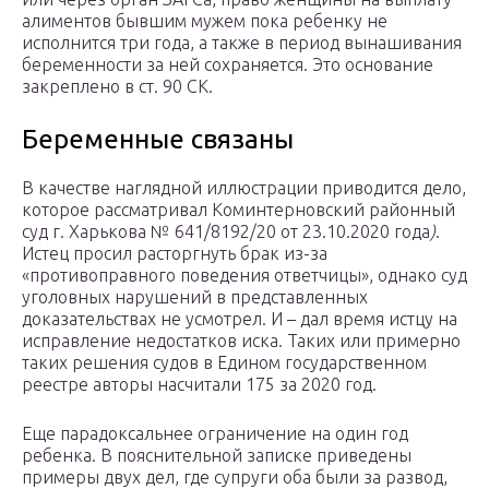
алиментов бывшим мужем пока ребенку не
исполнится три года, а также в период вынашивания
беременности за ней сохраняется. Это основание
закреплено в ст. 90 СК.
Беременные связаны
В качестве наглядной иллюстрации приводится дело,
которое рассматривал Коминтерновский районный
суд г. Харькова № 641/8192/20 от 23.10.2020 года
)
.
Истец просил расторгнуть брак из-за
«противоправного поведения ответчицы», однако суд
уголовных нарушений в представленных
доказательствах не усмотрел. И – дал время истцу на
исправление недостатков иска. Таких или примерно
таких решения судов в Едином государственном
реестре авторы насчитали 175 за 2020 год.
Еще парадоксальнее ограничение на один год
ребенка. В пояснительной записке приведены
примеры двух дел, где супруги оба были за развод,