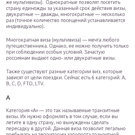
же мультивизы). Однократные позволят посетить
страну единожды за указанный срок действия визы,
двукратные — дважды, многократные — несколько
раз (точное количество посещений устанавливается
индивидуально).
Многократная виза (мультивиза) — мечта любого
путешественника. Однако, ее можно получить только
при соблюдении особых условий. Зачастую
россиянам выдают одно- или двукратные визы.
Также существуют разные категории виз, которые
зависят от цели поездки. Сейчас есть 6 категорий: А,
В, С, D, FТD, LТV.
А
Категория «А» — это так называемые транзитные
визы. Их нужно оформлять в том случае, если вы
летите в одну страну, но вынуждены сделать
пересадку в другой. Данная виза позволит легально
пребывать на территории аэропорта транзитной