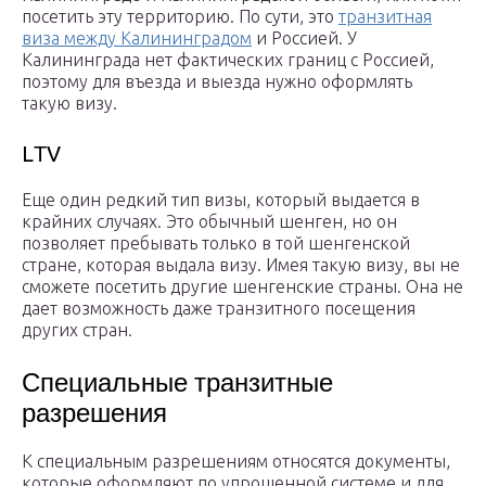
посетить эту территорию. По сути, это
транзитная
виза между Калининградом
и Россией. У
Калининграда нет фактических границ с Россией,
поэтому для въезда и выезда нужно оформлять
такую визу.
LТV
Еще один редкий тип визы, который выдается в
крайних случаях. Это обычный шенген, но он
позволяет пребывать только в той шенгенской
стране, которая выдала визу. Имея такую визу, вы не
сможете посетить другие шенгенские страны. Она не
дает возможность даже транзитного посещения
других стран.
Специальные транзитные
разрешения
К специальным разрешениям относятся документы,
которые оформляют по упрощенной системе и для