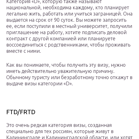
Категория «D», которую также называют
национальной, необходима каждому, кто планирует
легально жить, работать или учиться заграницей. Она
выдается на срок от 90 суток. Вы можете запросить
ее, если поступили в местный университет, получили
приглашение на работу, хотите подписать деловой
контракт с другой компанией или планируете
воссоединиться с родственниками, чтобы проживать
вместе с ними.
Как вы понимаете, чтобы получить эту визу, нужно
иметь действительно уважительную причину.
Обычному туристу или безработному точно откажут в
выдаче визы категории «D».
FТD/FRТD
Это очень редкая категория визы, созданная
специально для тех россиян, которые живут в
Калининграде и Калининградской области, или хотят