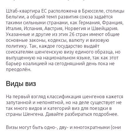
Штаб-квартира ЕС расположена в Брюсселе, столицы
Бельгии, а общий темп развития союза задаётся
такими сильными странами, как Германия, Франция,
Италия, Испания, Австрия, Норвегия и Швейцария.
Указанные и другие из этих 26 стран имеют общие
основные законы, кодексы, валюту и визовую
политику. Так, каждое государство выдаёт
соискателям шенгенскую визу единого образца, но
выпущенную на национальном языке, так как этот
барьер коалицией на сегодняшний день пока не
преодолён.
Виды виз
На первый взгляд классификация шенгенов кажется
запутанной и непонятной, но на деле существует не
так много видов и категорий виз для поездки в
страны Шенгена. Давайте разбираться подробнее.
Визы могут быть одно-, дву- и многократными (они