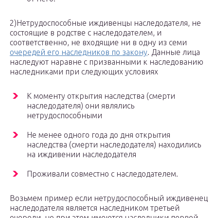
2)Нетрудоспособные иждивенцы наследодателя, не
состоящие в родстве с наследодателем, и
соответственно, не входящие ни в одну из семи
очередей его наследников по закону
. Данные лица
наследуют наравне с призванными к наследованию
наследниками при следующих условиях
К моменту открытия наследства (смерти
наследодателя) они являлись
нетрудоспособными
Не менее одного года до дня открытия
наследства (смерти наследодателя) находились
на иждивении наследодателя
Проживали совместно с наследодателем.
Возьмем пример если нетрудоспособный иждивенец
наследодателя является наследником третьей
очереди, но при этом имеются наследники первой