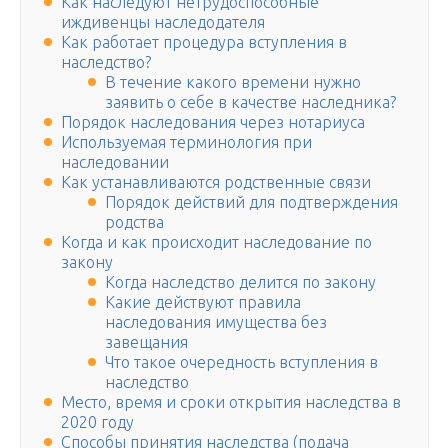
Как наследуют нетрудоспособные
иждивенцы наследодателя
Как работает процедура вступления в
наследство?
В течение какого времени нужно
заявить о себе в качестве наследника?
Порядок наследования через нотариуса
Используемая терминология при
наследовании
Как устанавливаются родственные связи
Порядок действий для подтверждения
родства
Когда и как происходит наследование по
закону
Когда наследство делится по закону
Какие действуют правила
наследования имущества без
завещания
Что такое очередность вступления в
наследство
Место, время и сроки открытия наследства в
2020 году
Способы принятия наследства (подача