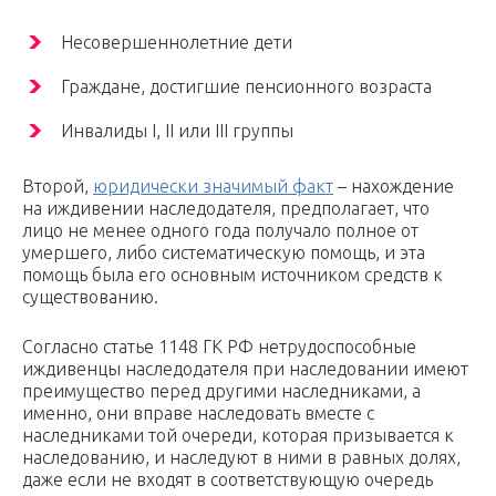
Несовершеннолетние дети
Граждане, достигшие пенсионного возраста
Инвалиды I, II или III группы
Второй,
юридически значимый факт
– нахождение
на иждивении наследодателя, предполагает, что
лицо не менее одного года получало полное от
умершего, либо систематическую помощь, и эта
помощь была его основным источником средств к
существованию.
Согласно статье 1148 ГК РФ нетрудоспособные
иждивенцы наследодателя при наследовании имеют
преимущество перед другими наследниками, а
именно, они вправе наследовать вместе с
наследниками той очереди, которая призывается к
наследованию, и наследуют в ними в равных долях,
даже если не входят в соответствующую очередь