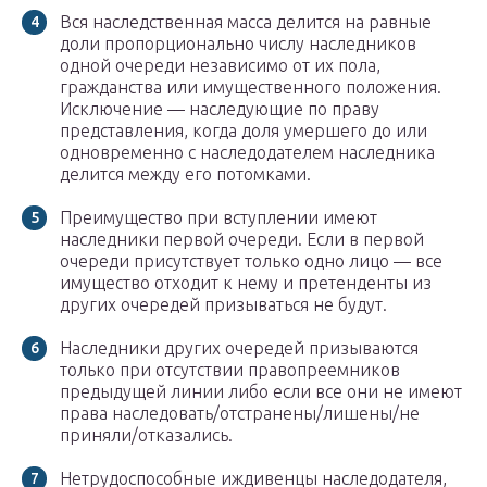
Вся наследственная масса делится на равные
доли пропорционально числу наследников
одной очереди независимо от их пола,
гражданства или имущественного положения.
Исключение — наследующие по праву
представления, когда доля умершего до или
одновременно с наследодателем наследника
делится между его потомками.
Преимущество при вступлении имеют
наследники первой очереди. Если в первой
очереди присутствует только одно лицо — все
имущество отходит к нему и претенденты из
других очередей призываться не будут.
Наследники других очередей призываются
только при отсутствии правопреемников
предыдущей линии либо если все они не имеют
права наследовать/отстранены/лишены/не
приняли/отказались.
Нетрудоспособные иждивенцы наследодателя,