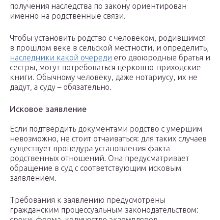
получения наследства по закону ориентирован
именно на родственные связи.
Чтобы установить родство с человеком, родившимся
в прошлом веке в сельской местности, и определить,
наследники какой очереди
его двоюродные братья и
сестры, могут потребоваться церковно-приходские
книги. Обычному человеку, даже нотариусу, их не
дадут, а суду – обязательно.
Исковое заявление
Если подтвердить документами родство с умершим
невозможно, не стоит отчаиваться: для таких случаев
существует процедура установления факта
родственных отношений. Она предусматривает
обращение в суд с соответствующим исковым
заявлением.
Требования к заявлению предусмотрены
гражданским процессуальным законодательством:
сроки, форма, количество экземпляров,