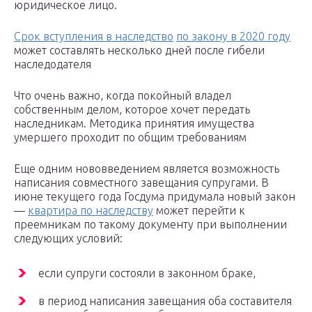
юридическое лицо.
Срок вступления в наследство
по закону в 2020 году
может составлять несколько дней после гибели
наследодателя
Что очень важно, когда покойный владел
собственным делом, которое хочет передать
наследникам. Методика принятия имущества
умершего проходит по общим требованиям
Еще одним нововведением является возможность
написания совместного завещания супругами. В
июне текущего года Госдума придумала новый закон
—
квартира по наследству
может перейти к
преемникам по такому документу при выполнении
следующих условий:
если супруги состояли в законном браке,
в период написания завещания оба составителя