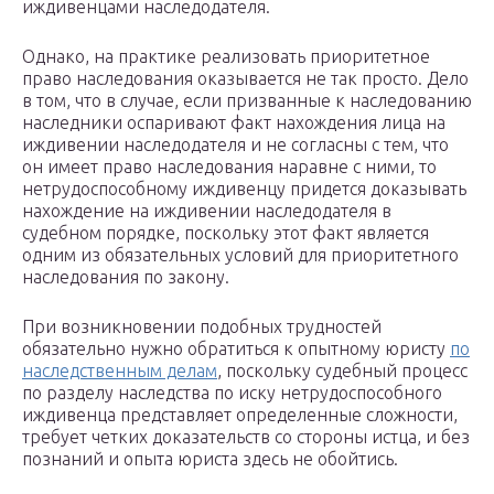
иждивенцами наследодателя.
Однако, на практике реализовать приоритетное
право наследования оказывается не так просто. Дело
в том, что в случае, если призванные к наследованию
наследники оспаривают факт нахождения лица на
иждивении наследодателя и не согласны с тем, что
он имеет право наследования наравне с ними, то
нетрудоспособному иждивенцу придется доказывать
нахождение на иждивении наследодателя в
судебном порядке, поскольку этот факт является
одним из обязательных условий для приоритетного
наследования по закону.
При возникновении подобных трудностей
обязательно нужно обратиться к опытному юристу
по
наследственным делам
, поскольку судебный процесс
по разделу наследства по иску нетрудоспособного
иждивенца представляет определенные сложности,
требует четких доказательств со стороны истца, и без
познаний и опыта юриста здесь не обойтись.