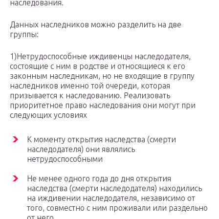
наследования.
Данных наследников можно разделить на две
группы:
1)Нетрудоспособные иждивенцы наследодателя,
состоящие с ним в родстве и относящиеся к его
законным наследникам, но не входящие в группу
наследников именно той очереди, которая
призывается к наследованию. Реализовать
приоритетное право наследования они могут при
следующих условиях
К моменту открытия наследства (смерти
наследодателя) они являлись
нетрудоспособными
Не менее одного года до дня открытия
наследства (смерти наследодателя) находились
на иждивении наследодателя, независимо от
того, совместно с ним проживали или раздельно
от него.