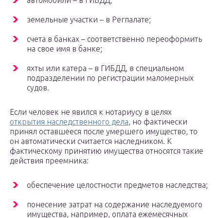
автомобили – в ГИБДД;
земельные участки – в Регпалате;
счета в банках – соответственно переоформить
на свое имя в банке;
яхты или катера – в ГИБДД, в специальном
подразделении по регистрации маломерных
судов.
Если человек не явился к нотариусу в целях
открытия наследственного дела
, но фактически
принял оставшееся после умершего имущество, то
он автоматически считается наследником. К
фактическому принятию имущества относятся такие
действия преемника:
обеспечение целостности предметов наследства;
понесение затрат на содержание наследуемого
имущества, например, оплата ежемесячных