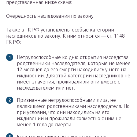
представленная ниже схема:
Очередность наследования по закону
Также в ГК РФ установлены особые категории
наследников по закону. К ним относятся — ст. 1148
ГК РФ:
Нетрудоспособные ко дню открытия наследства
родственники наследодателя, которые не менее
12 месяцев до его смерти находились у него на
иждивении. Для этой категории наследников не
имеет значения, проживали ли они вместе с
наследодателем или нет.
Признанные нетрудоспособными лица, не
являющиеся родственниками наследодателя. Но
при условии, что они находились на его
иждивении и проживали совместно с ним не
менее 1 года до смерти.
Если наследников по закону нет, то не