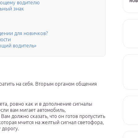
но
ающему водителю
льный знак
дении для новичков?
ости
ющий водитель»
ратить на себя. Вторым органом общения
ета, ровно как и в дополнение сигналы
 если вам мигает автомобиль,
ам должно сказать, что он готов пропустить
которая мчится на желтый сигнал светофора,
 дорогу.