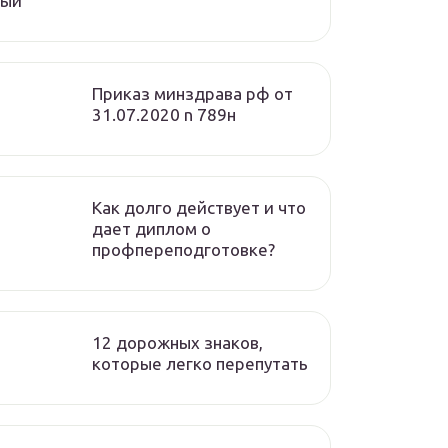
вый
Приказ минздрава рф от
31.07.2020 n 789н
Как долго действует и что
дает диплом о
профпереподготовке?
12 дорожных знаков,
которые легко перепутать