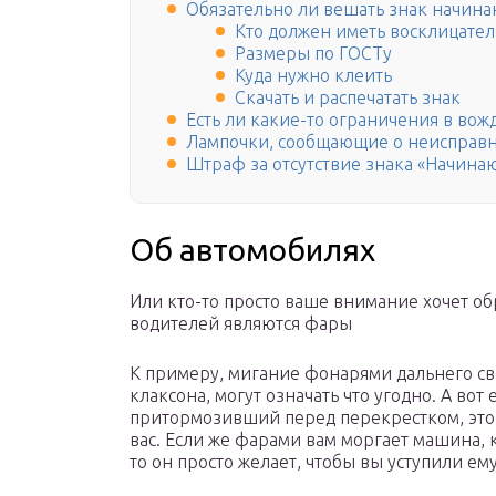
Обязательно ли вешать знак начин
Кто должен иметь восклицате
Размеры по ГОСТу
Куда нужно клеить
Скачать и распечатать знак
Есть ли какие-то ограничения в вож
Лампочки, сообщающие о неисправн
Штраф за отсутствие знака «Начина
Об автомобилях
Или кто-то просто ваше внимание хочет об
водителей являются фары
К примеру, мигание фонарями дальнего св
клаксона, могут означать что угодно. А вот
притормозивший перед перекрестком, это В
вас. Если же фарами вам моргает машина, 
то он просто желает, чтобы вы уступили ему