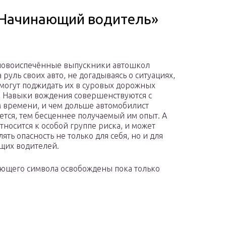
«Начинающий водитель»
новоиспечённые выпускники автошкол
а руль своих авто, не догадываясь о ситуациях,
могут поджидать их в суровых дорожных
. Навыки вождения совершенствуются с
 времени, и чем дольше автомобилист
ется, тем бесценнее получаемый им опыт. А
относится к особой группе риска, и может
ять опасность не только для себя, но и для
щих водителей.
ющего символа освобождены пока только