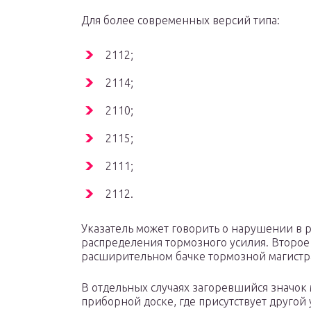
Для более современных версий типа:
2112;
2114;
2110;
2115;
2111;
2112.
Указатель может говорить о нарушении в 
распределения тормозного усилия. Второе
расширительном бачке тормозной магистр
В отдельных случаях загоревшийся значок
приборной доске, где присутствует другой 