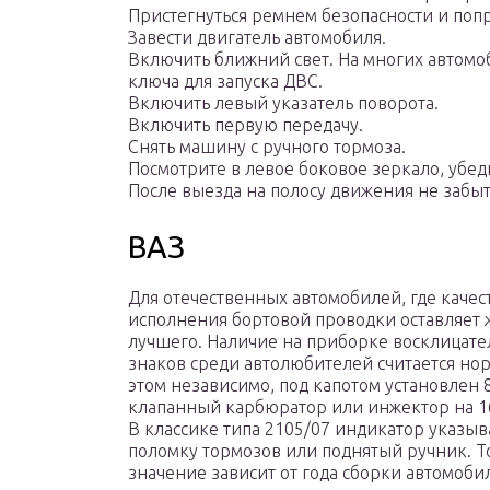
Пристегнуться ремнем безопасности и попр
Завести двигатель автомобиля.
Включить ближний свет. На многих автомоб
ключа для запуска ДВС.
Включить левый указатель поворота.
Включить первую передачу.
Снять машину с ручного тормоза.
Посмотрите в левое боковое зеркало, убеди
После выезда на полосу движения не забы
ВАЗ
Для отечественных автомобилей, где качес
исполнения бортовой проводки оставляет 
лучшего. Наличие на приборке восклицат
знаков среди автолюбителей считается но
этом независимо, под капотом установлен 
клапанный карбюратор или инжектор на 1
В классике типа 2105/07 индикатор указыв
поломку тормозов или поднятый ручник. Т
значение зависит от года сборки автомобил