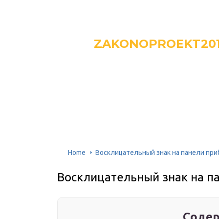
ZAKONOPROEKT20
Home
Восклицательный знак на панели при
Восклицательный знак на п
Содер