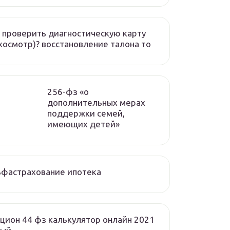
 проверить диагностическую карту
хосмотр)? восстановление талона то
256-фз «о
дополнительных мерах
поддержки семей,
имеющих детей»
ьфастрахование ипотека
цион 44 фз калькулятор онлайн 2021