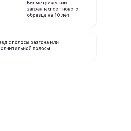
Биометрический
загранпаспорт нового
образца на 10 лет
зд с полосы разгона или
полнительной полосы