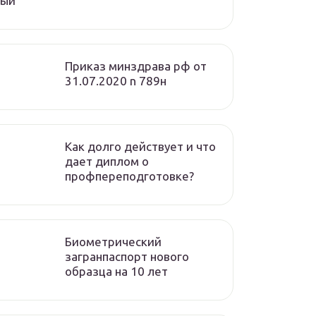
вый
Приказ минздрава рф от
31.07.2020 n 789н
Как долго действует и что
дает диплом о
профпереподготовке?
Биометрический
загранпаспорт нового
образца на 10 лет