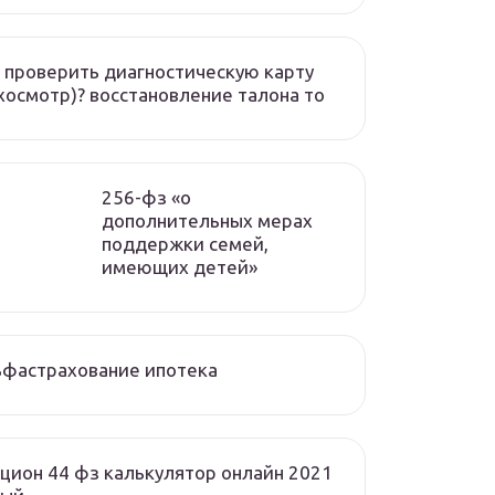
 проверить диагностическую карту
хосмотр)? восстановление талона то
256-фз «о
дополнительных мерах
поддержки семей,
имеющих детей»
ьфастрахование ипотека
цион 44 фз калькулятор онлайн 2021