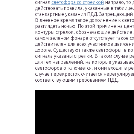
сигнал
светофора со стрелкой
направо, то 
действовать правила, указанные в таблице
стандартные указания ПДД. Запрещающий 
В дневное время такое дополнение к свет
разглядеть ночью. По этой причине на це
контуры стрелок, обозначающие действие 
самом зеленом фонаре отсутствует такое с
действителен для всех участников движени
дороге. Существуют также светофоры, в к
сигнала указаны стрелки. В таком случае 
для тех направлений, на которые указыва
светофоров отключается, и они входят в р
случае перекресток считается нерегулиру
соответствующим требованиям ПДД.