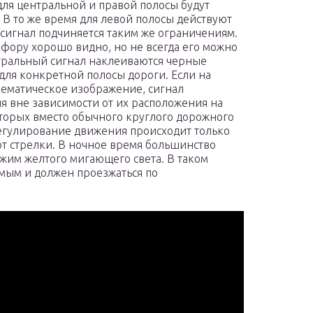
для центральной и правой полосы будут
. В то же время для левой полосы действуют
сигнал подчиняется таким же ограничениям.
офору хорошо видно, но не всегда его можно
нтральный сигнал наклеиваются черные
для конкретной полосы дороги. Если на
хематическое изображение, сигнал
я вне зависимости от их расположения на
оторых вместо обычного круглого дорожного
регулирование движения происходит только
ют стрелки. В ночное время большинство
ежим желтого мигающего света. В таком
емым и должен проезжаться по