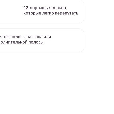
12 дорожных знаков,
которые легко перепутать
зд с полосы разгона или
полнительной полосы