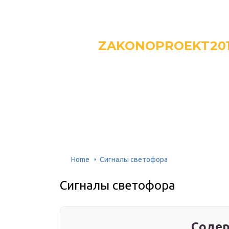
ZAKONOPROEKT20
Home
Сигналы светофора
Сигналы светофора
Содер