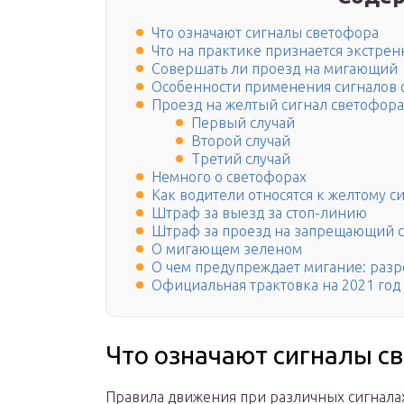
Что означают сигналы светофора
Что на практике признается экстр
Совершать ли проезд на мигающий
Особенности применения сигналов 
Проезд на желтый сигнал светофора
Первый случай
Второй случай
Третий случай
Немного о светофорах
Как водители относятся к желтому с
Штраф за выезд за стоп-линию
Штраф за проезд на запрещающий с
О мигающем зеленом
О чем предупреждает мигание: раз
Официальная трактовка на 2021 год
Что означают сигналы с
Правила движения при различных сигнала