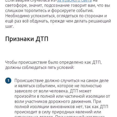
Если авария случилась из-
за красного света
на
светофоре, значит, подсознание говорит вам, что вы
слишком торопитесь и форсируете события.
Необходимо успокоиться, оглядеться по сторонам и
ещё раз всё обдумать, прежде чем делать решающий
шаг.
Признаки ДТП
Чтобы происшествие было определено как ДТП,
должны соблюдаться пять условий:
Происшествие должно случиться на самом деле
и являться событием, которое не полностью
зависело от воли человека. ДТП может
произойти в полной или частичной изоляции от
воли участников дорожного движения. При
полной изоляции виновников нет, так как ДТП
происходит в силу природных явлений или