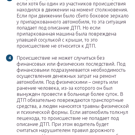
если хотя бы один из участников происшествия
находился в движении на момент столкновения.
Если при движении было сбито боковое зеркало
у припаркованного автомобиля, то эта ситуация
попадает под описание ДТП. Но если
припаркованная машина была повреждена
упавшей сосулькой с крыши, то это
происшествие не относится к ДТП.
Происшествие не может случиться без
финансовых или физических последствий. Под
финансовыми подразумевается необходимость
осуществления денежных затрат на ремонт
автомобиля. Под физическими – смерть или
ранение человека, из-за которого он был
вынужден провести в больнице более суток. В
ДТП обязательно повреждаются транспортные
средства, а людям наносятся травмы физической
и психической формы. Если автомобиль толкнул
пешехода, то происшествие не попадает под
описание ДТП. При этом водитель будет
считаться нарушителем правил дорожного