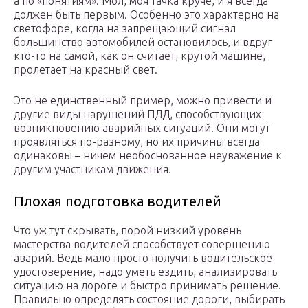
а по «понятиям». Мол, моя тачка круче, и я всегда
должен быть первым. Особенно это характерно на
светофоре, когда на запрещающий сигнал
большинство автомобилей остановилось, и вдруг
кто-то на самой, как он считает, крутой машине,
пролетает на красный свет.
Это не единственный пример, можно привести и
другие виды нарушений ПДД, способствующих
возникновению аварийных ситуаций. Они могут
проявляться по-разному, но их причины всегда
одинаковы – ничем необоснованное неуважение к
другим участникам движения.
Плохая подготовка водителей
Что уж тут скрывать, порой низкий уровень
мастерства водителей способствует совершению
аварий. Ведь мало просто получить водительское
удостоверение, надо уметь ездить, анализировать
ситуацию на дороге и быстро принимать решение.
Правильно определять состояние дороги, выбирать