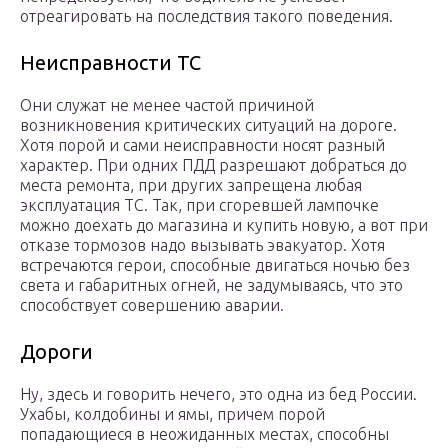
отреагировать на последствия такого поведения.
Неисправности ТС
Они служат не менее частой причиной
возникновения критических ситуаций на дороге.
Хотя порой и сами неисправности носят разный
характер. При одних ПДД разрешают добраться до
места ремонта, при других запрещена любая
эксплуатация ТС. Так, при сгоревшей лампочке
можно доехать до магазина и купить новую, а вот при
отказе тормозов надо вызывать эвакуатор. Хотя
встречаются герои, способные двигаться ночью без
света и габаритных огней, не задумываясь, что это
способствует совершению аварии.
Дороги
Ну, здесь и говорить нечего, это одна из бед России.
Ухабы, колдобины и ямы, причем порой
попадающиеся в неожиданных местах, способны