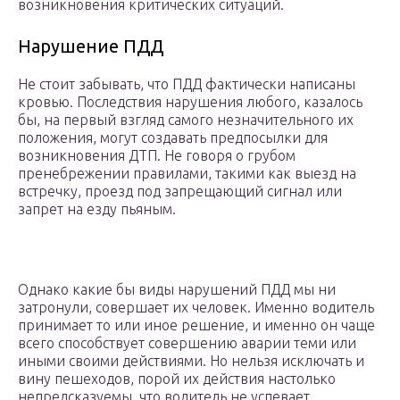
возникновения критических ситуаций.
Нарушение ПДД
Не стоит забывать, что ПДД фактически написаны
кровью. Последствия нарушения любого, казалось
бы, на первый взгляд самого незначительного их
положения, могут создавать предпосылки для
возникновения ДТП. Не говоря о грубом
пренебрежении правилами, такими как выезд на
встречку, проезд под запрещающий сигнал или
запрет на езду пьяным.
Однако какие бы виды нарушений ПДД мы ни
затронули, совершает их человек. Именно водитель
принимает то или иное решение, и именно он чаще
всего способствует совершению аварии теми или
иными своими действиями. Но нельзя исключать и
вину пешеходов, порой их действия настолько
непредсказуемы, что водитель не успевает