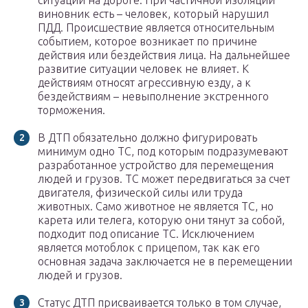
ситуации на дороге. При частичной изоляции
виновник есть – человек, который нарушил
ПДД. Происшествие является относительным
событием, которое возникает по причине
действия или бездействия лица. На дальнейшее
развитие ситуации человек не влияет. К
действиям относят агрессивную езду, а к
бездействиям – невыполнение экстренного
торможения.
В ДТП обязательно должно фигурировать
минимум одно ТС, под которым подразумевают
разработанное устройство для перемещения
людей и грузов. ТС может передвигаться за счет
двигателя, физической силы или труда
животных. Само животное не является ТС, но
карета или телега, которую они тянут за собой,
подходит под описание ТС. Исключением
является мотоблок с прицепом, так как его
основная задача заключается не в перемещении
людей и грузов.
Статус ДТП присваивается только в том случае,