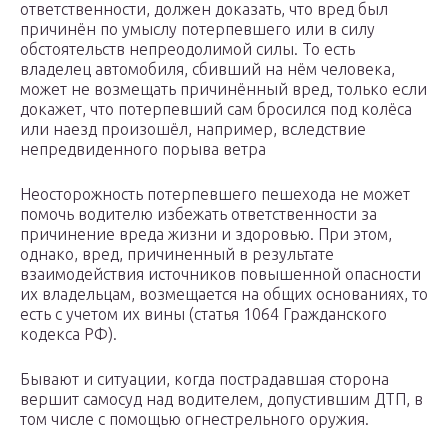
ответственности, должен доказать, что вред был
причинён по умыслу потерпевшего или в силу
обстоятельств непреодолимой силы. То есть
владелец автомобиля, сбивший на нём человека,
может не возмещать причинённый вред, только если
докажет, что потерпевший сам бросился под колёса
или наезд произошёл, например, вследствие
непредвиденного порыва ветра
Неосторожность потерпевшего пешехода не может
помочь водителю избежать ответственности за
причинение вреда жизни и здоровью. При этом,
однако, вред, причиненный в результате
взаимодействия источников повышенной опасности
их владельцам, возмещается на общих основаниях, то
есть с учетом их вины (статья 1064 Гражданского
кодекса РФ).
Бывают и ситуации, когда пострадавшая сторона
вершит самосуд над водителем, допустившим ДТП, в
том числе с помощью огнестрельного оружия.