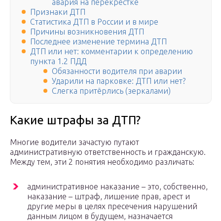
авария на перекрёстке
Признаки ДТП
Статистика ДТП в России и в мире
Причины возникновения ДТП
Последнее изменение термина ДТП
ДТП или нет: комментарии к определению
пункта 1.2 ПДД
Обязанности водителя при аварии
Ударили на парковке: ДТП или нет?
Слегка притёрлись (зеркалами)
Какие штрафы за ДТП?
Многие водители зачастую путают
административную ответственность и гражданскую.
Между тем, эти 2 понятия необходимо различать:
административное наказание – это, собственно,
наказание – штраф, лишение прав, арест и
другие меры в целях пресечения нарушений
данным лицом в будущем, назначается