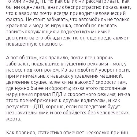
то или иное ДТП. Но как бы их ни рассматривать, как
бы ни оценивать, анализ беспристрастно показывает,
что к авариям почти всегда приводит человеческий
фактор. Не стоит забывать, что автомобиль не только
красивая и модная игрушка, способная вызвать
зависть окружающих и подчеркнуть мнимые
достоинства его обладателя, но он еще представляет
повышенную опасность.
А вот об этом, как правило, почти все напрочь
забывают, поддавшись внушению рекламы – мол, у
нас все под контролем. Из-за подобной уверенности,
при минимальных навыках управления машиной,
движение осуществляется на высокой скорости там,
где нужно бы ее и сбросить; из-за этого постоянные
нарушения правил ПДД и скоростного режима; из-за
этого пренебрежение к другим водителям, и как
результат – ДТП, хорошо, если последствия будут
незначительными и все обойдется без человеческих
жертв.
Как правило, статистика отмечает несколько причин