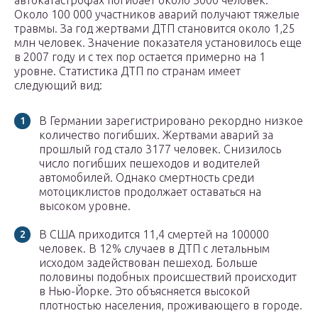
автокатастрофах погибает около 3000 человек.
Около 100 000 участников аварий получают тяжелые
травмы. За год жертвами ДТП становится около 1,25
млн человек. Значение показателя установилось еще
в 2007 году и с тех пор остается примерно на 1
уровне. Статистика ДТП по странам имеет
следующий вид:
В Германии зарегистрировано рекордно низкое
количество погибших. Жертвами аварий за
прошлый год стало 3177 человек. Снизилось
число погибших пешеходов и водителей
автомобилей. Однако смертность среди
мотоциклистов продолжает оставаться на
высоком уровне.
В США приходится 11,4 смертей на 100000
человек. В 12% случаев в ДТП с летальным
исходом задействован пешеход. Больше
половины подобных происшествий происходит
в Нью-Йорке. Это объясняется высокой
плотностью населения, проживающего в городе.