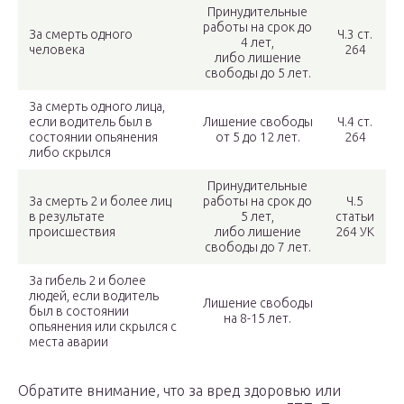
Принудительные
работы на срок до
За смерть одного
Ч.3 ст.
4 лет,
человека
264
либо лишение
свободы до 5 лет.
За смерть одного лица,
если водитель был в
Лишение свободы
Ч.4 ст.
состоянии опьянения
от 5 до 12 лет.
264
либо скрылся
Принудительные
За смерть 2 и более лиц
работы на срок до
Ч.5
в результате
5 лет,
статьи
происшествия
либо лишение
264 УК
свободы до 7 лет.
За гибель 2 и более
людей, если водитель
Лишение свободы
был в состоянии
на 8-15 лет.
опьянения или скрылся с
места аварии
Обратите внимание, что за вред здоровью или