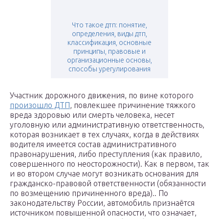
Что такое дтп: понятие,
определения, виды дтп,
классификация, основные
принципы, правовые и
организационные основы,
способы урегулирования
Участник дорожного движения, по вине которого
произошло ДТП
, повлекшее причинение тяжкого
вреда здоровью или смерть человека, несет
уголовную или административную ответственность,
которая возникает в тех случаях, когда в действиях
водителя имеется состав административного
правонарушения, либо преступления (как правило,
совершенного по неосторожности). Как в первом, так
и во втором случае могут возникать основания для
гражданско-правовой ответственности (обязанности
по возмещению причиненного вреда).. По
законодательству России, автомобиль признаётся
источником повышенной опасности, что означает,