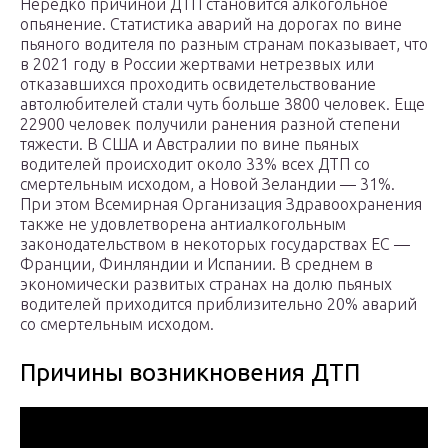
Нередко причиной ДТП становится алкогольное
опьянение. Статистика аварий на дорогах по вине
пьяного водителя по разным странам показывает, что
в 2021 году в России жертвами нетрезвых или
отказавшихся проходить освидетельствование
автолюбителей стали чуть больше 3800 человек. Еще
22900 человек получили ранения разной степени
тяжести. В США и Австралии по вине пьяных
водителей происходит около 33% всех ДТП со
смертельным исходом, а Новой Зеландии — 31%.
При этом Всемирная Организация Здравоохранения
также не удовлетворена антиалкогольным
законодательством в некоторых государствах ЕС —
Франции, Финляндии и Испании. В среднем в
экономически развитых странах на долю пьяных
водителей приходится приблизительно 20% аварий
со смертельным исходом.
Причины возникновения ДТП