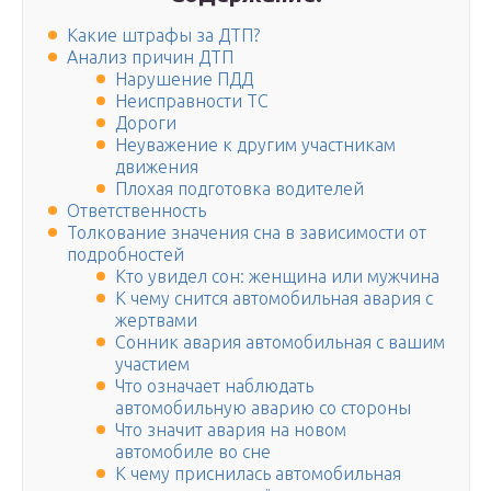
Какие штрафы за ДТП?
Анализ причин ДТП
Нарушение ПДД
Неисправности ТС
Дороги
Неуважение к другим участникам
движения
Плохая подготовка водителей
Ответственность
Толкование значения сна в зависимости от
подробностей
Кто увидел сон: женщина или мужчина
К чему снится автомобильная авария с
жертвами
Сонник авария автомобильная с вашим
участием
Что означает наблюдать
автомобильную аварию со стороны
Что значит авария на новом
автомобиле во сне
К чему приснилась автомобильная