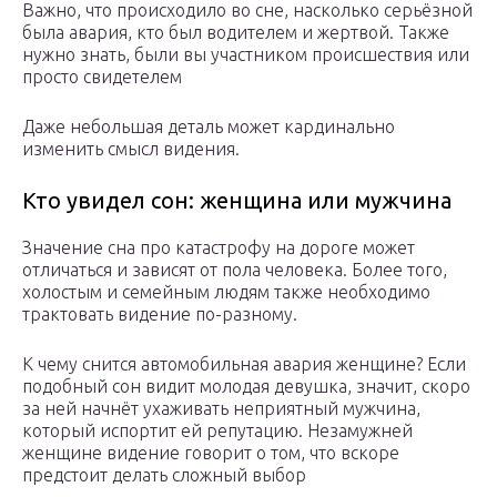
Важно, что происходило во сне, насколько серьёзной
была авария, кто был водителем и жертвой. Также
нужно знать, были вы участником происшествия или
просто свидетелем
Даже небольшая деталь может кардинально
изменить смысл видения.
Кто увидел сон: женщина или мужчина
Значение сна про катастрофу на дороге может
отличаться и зависят от пола человека. Более того,
холостым и семейным людям также необходимо
трактовать видение по-разному.
К чему снится автомобильная авария женщине? Если
подобный сон видит молодая девушка, значит, скоро
за ней начнёт ухаживать неприятный мужчина,
который испортит ей репутацию. Незамужней
женщине видение говорит о том, что вскоре
предстоит делать сложный выбор