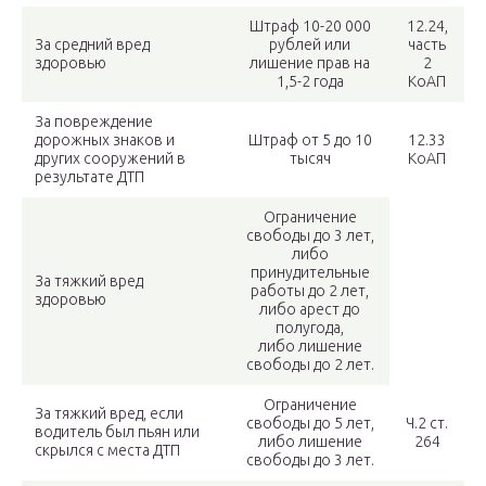
Штраф 10-20 000
12.24,
За средний вред
рублей или
часть
здоровью
лишение прав на
2
1,5-2 года
КоАП
За повреждение
дорожных знаков и
Штраф от 5 до 10
12.33
других сооружений в
тысяч
КоАП
результате ДТП
Ограничение
свободы до 3 лет,
либо
принудительные
За тяжкий вред
работы до 2 лет,
здоровью
либо арест до
полугода,
либо лишение
свободы до 2 лет.
Ограничение
За тяжкий вред, если
свободы до 5 лет,
Ч.2 ст.
водитель был пьян или
либо лишение
264
скрылся с места ДТП
свободы до 3 лет.