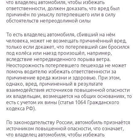
что владелец автомобиля, чтобы избежать
ответственности, должен доказать, что вред был
причинён по умыслу потерпевшего или в силу
обстоятельств непреодолимой силы
То есть владелец автомобиля, сбивший на нём
человека, может не возмещать причинённый вред,
только если докажет, что потерпевший сам бросился
под колёса или наезд произошёл, например,
вследствие непредвиденного порыва ветра.
Неосторожность потерпевшего пешехода не может
помочь водителю избежать ответственности за
причинение вреда жизни и здоровью. При этом,
однако, вред, причиненный в результате
взаимодействия источников повышенной опасности
их владельцам, возмещается на общих основаниях, то
есть с учетом их вины (статья 1064 Гражданского
кодекса РФ).
По законодательству России, автомобиль признаётся
источником повышенной опасности, что означает,
что владелец автомобиля, чтобы избежать