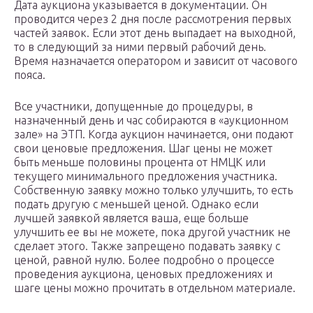
Дата аукциона указывается в документации. Он
проводится через 2 дня после рассмотрения первых
частей заявок. Если этот день выпадает на выходной,
то в следующий за ними первый рабочий день.
Время назначается оператором и зависит от часового
пояса.
Все участники, допущенные до процедуры, в
назначенный день и час собираются в «аукционном
зале» на ЭТП. Когда аукцион начинается, они подают
свои ценовые предложения. Шаг цены не может
быть меньше половины процента от НМЦК или
текущего минимального предложения участника.
Собственную заявку можно только улучшить, то есть
подать другую с меньшей ценой. Однако если
лучшей заявкой является ваша, еще больше
улучшить ее вы не можете, пока другой участник не
сделает этого. Также запрещено подавать заявку с
ценой, равной нулю. Более подробно о процессе
проведения аукциона, ценовых предложениях и
шаге цены можно прочитать в отдельном материале.