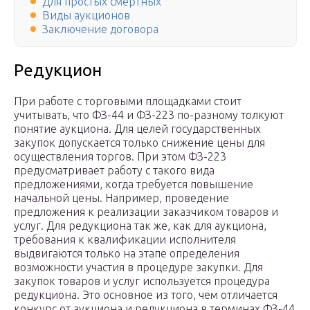
Для простых смертных
Виды аукционов
Заключение договора
Редукцион
При работе с торговыми площадками стоит
учитывать, что ФЗ-44 и ФЗ-223 по-разному толкуют
понятие аукциона. Для целей государственных
закупок допускается только снижение цены для
осуществления торгов. При этом ФЗ-223
предусматривает работу с такого вида
предложениями, когда требуется повышение
начальной цены. Например, проведение
предложения к реализации заказчиком товаров и
услуг. Для редукциона так же, как для аукциона,
требования к квалификации исполнителя
выдвигаются только на этапе определения
возможности участия в процедуре закупки. Для
закупок товаров и услуг используется процедура
редукциона. Это основное из того, чем отличается
конкурс от аукциона и редукциона в терминах ФЗ-44