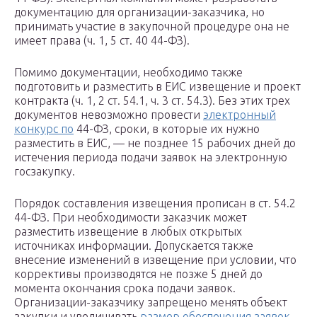
документацию для организации-заказчика, но
принимать участие в закупочной процедуре она не
имеет права (ч. 1, 5 ст. 40 44-ФЗ).
Помимо документации, необходимо также
подготовить и разместить в ЕИС извещение и проект
контракта (ч. 1, 2 ст. 54.1, ч. 3 ст. 54.3). Без этих трех
документов невозможно провести
электронный
конкурс по
44-ФЗ, сроки, в которые их нужно
разместить в ЕИС, — не позднее 15 рабочих дней до
истечения периода подачи заявок на электронную
госзакупку.
Порядок составления извещения прописан в ст. 54.2
44-ФЗ. При необходимости заказчик может
разместить извещение в любых открытых
источниках информации. Допускается также
внесение изменений в извещение при условии, что
коррективы производятся не позже 5 дней до
момента окончания срока подачи заявок.
Организации-заказчику запрещено менять объект
закупки и увеличивать
размер обеспечения заявок
.