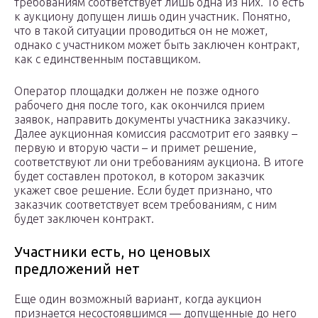
требованиям соответствует лишь одна из них. То есть
к аукциону допущен лишь один участник. Понятно,
что в такой ситуации проводиться он не может,
однако с участником может быть заключен контракт,
как с единственным поставщиком.
Оператор площадки должен не позже одного
рабочего дня после того, как окончился прием
заявок, направить документы участника заказчику.
Далее аукционная комиссия рассмотрит его заявку –
первую и вторую части – и примет решение,
соответствуют ли они требованиям аукциона. В итоге
будет составлен протокол, в котором заказчик
укажет свое решение. Если будет признано, что
заказчик соответствует всем требованиям, с ним
будет заключен контракт.
Участники есть, но ценовых
предложений нет
Еще один возможный вариант, когда аукцион
признается несостоявшимся — допущенные до него