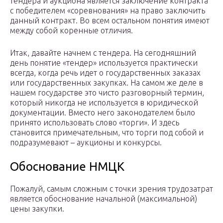
тендера и аукциона является заключение контракта
с победителем «соревнования» на право заключить
данный контракт. Во всем остальном понятия имеют
между собой коренные отличия.
Итак, давайте начнем с тендера. На сегодняшний
день понятие «тендер» используется практически
всегда, когда речь идет о государственных заказах
или государственных закупках. На самом же деле в
нашем государстве это чисто разговорный термин,
который никогда не используется в юридической
документации. Вместо него законодателем было
принято использовать слово «торги». И здесь
становится примечательным, что торги под собой и
подразумевают – аукционы и конкурсы.
Обоснование НМЦК
Пожалуй, самым сложным с точки зрения трудозатрат
является обоснование начальной (максимальной)
цены закупки.