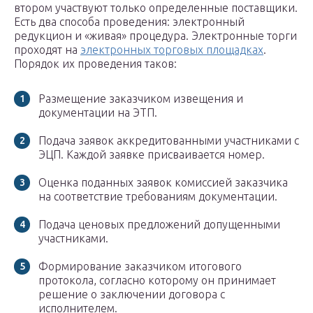
втором участвуют только определенные поставщики.
Есть два способа проведения: электронный
редукцион и «живая» процедура. Электронные торги
проходят на
электронных торговых площадках
.
Порядок их проведения таков:
Размещение заказчиком извещения и
документации на ЭТП.
Подача заявок аккредитованными участниками с
ЭЦП. Каждой заявке присваивается номер.
Оценка поданных заявок комиссией заказчика
на соответствие требованиям документации.
Подача ценовых предложений допущенными
участниками.
Формирование заказчиком итогового
протокола, согласно которому он принимает
решение о заключении договора с
исполнителем.