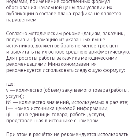
нормами, применение собственных формул
обоснования начальной цены при условии их
публикации в составе плана-графика не является
нарушением
Согласно методическим рекомендациям, заказчик,
получив информацию из указанных выше
источников, должен выбрать не менее трёх цен
и высчитать на их основе среднюю арифметическую.
Для простоты работы заказчика методическими
рекомендациями Минэкономразвития
рекомендуется использовать следующую формулу:
где:
v — количество (объем) закупаемого товара (работы,
услуги);
№ — количество значений, используемых в расчете;
i — номер источника ценовой информации;
ц
i
— цена единицы товара, работы, услуги,
представленная в источнике с номером i
При этом в расчётах не рекомендуется использовать