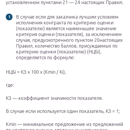
установленном пунктами 21 — 24 настоящих Правил.
В случае если для заказчика лучшим условием
исполнения контракта по критерию оценки
(показателю) является наименьшее значение
критерия оценки (показателя), за исключением
случая, предусмотренного пунктом 20настоящих
Правил, количество баллов, присуждаемых по
критерию оценки (показателю) (НЦБi),
определяется по формуле:
НЦБi = КЗ x 100 x (Кmin / Кi),
где:
КЗ — коэффициент значимости показателя.
В случае если используется один показатель, КЗ = 1;
Кmin — минимальное предложение из предложений