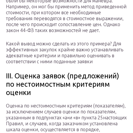
были бы некоторые возможности для маневра.
Например, он мог бы применить метод приведенной
стоимости, при котором все необходимые
требования переводятся в стоимостное выражении,
после чего происходит сопоставление цен. Однако
закон 44-ФЗ таких возможностей не дает.
Какой вывод можно сделать из этого примера? Для
эффективных закупок крайне важно устанавливать
адекватные критерии и правильно оценивать в
соответствии с ними поданные заявки
III. Оценка заявок (предложений)
по нестоимостным критериям
оценки
Оценка по нестоимостным критериям (показателям),
за исключением случаев оценки по показателям,
указанным в подпунктах «а»и «в» пункта 25настоящих
Правил, и случаев, когда заказчиком установлена
шкала оценки, осуществляется в порядке,