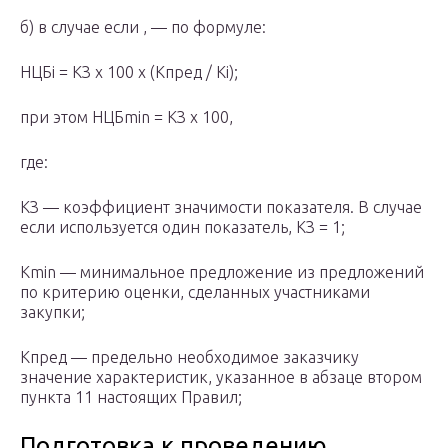
б) в случае если , — по формуле:
НЦБi = КЗ x 100 x (Кпред / Кi);
при этом НЦБmin = КЗ x 100,
где:
КЗ — коэффициент значимости показателя. В случае
если используется один показатель, КЗ = 1;
Кmin — минимальное предложение из предложений
по критерию оценки, сделанных участниками
закупки;
Кпред — предельно необходимое заказчику
значение характеристик, указанное в абзаце втором
пункта 11 настоящих Правил;
Подготовка к проведению