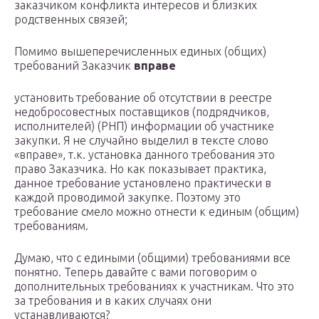
заказчиком конфликта интересов и близких
родственных связей;
Помимо вышеперечисленных единых (общих)
требований Заказчик
вправе
установить требование об отсутствии в реестре
недобросовестных поставщиков (подрядчиков,
исполнителей) (РНП) информации об участнике
закупки. Я не случайно выделил в тексте слово
«вправе», т.к. установка данного требования это
право Заказчика. Но как показывает практика,
данное требование установлено практически в
каждой проводимой закупке. Поэтому это
требование смело можно отнести к единым (общим)
требованиям.
Думаю, что с едиными (общими) требованиями все
понятно. Теперь давайте с вами поговорим о
дополнительных требованиях к участникам. Что это
за требования и в каких случаях они
устанавливаются?