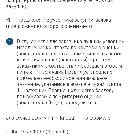
по критерию оценки, сделанных участниками
закупки;
Кi — предложение участника закупки, заявка
(предложение) которого оценивается.
В случае если для заказчика лучшим условием
исполнения контракта по критерию оценки
(показателю) является наименьшее значение
критерия оценки (показателя), при этом
заказчиком в соответствии с абзацем вторым
пункта 11настоящих Правил установлено
предельно необходимое минимальное
значение, указанное в абзаце втором пункта
11настоящих Правил, количество баллов,
присуждаемых по критерию оценки
(показателю) (НЦБi), определяется:
а) в случае если Кmin > Кпред, — по формуле:
НЦБi = КЗ x 100 x (Кmin / Кi);