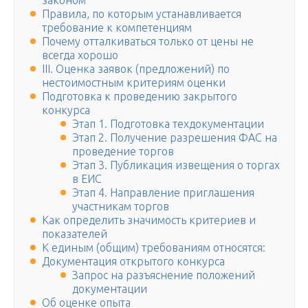
законом
Правила, по которым устанавливается
требование к компетенциям
Почему отталкиваться только от цены не
всегда хорошо
III. Оценка заявок (предложений) по
нестоимостным критериям оценки
Подготовка к проведению закрытого
конкурса
Этап 1. Подготовка техдокументации
Этап 2. Получение разрешения ФАС на
проведение торгов
Этап 3. Публикация извещения о торгах
в ЕИС
Этап 4. Направление приглашения
участникам торгов
Как определить значимость критериев и
показателей
К единым (общим) требованиям относятся:
Документация открытого конкурса
Запрос на разъяснение положений
документации
Об оценке опыта